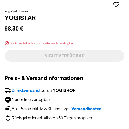
Yoga Set · Unisex
YOGISTAR
98,30 €
Der Artikel ist online momentan nicht verfügbar.
NICHT VERFÜGBAR
Preis- & Versandinformationen
Direktversand
 durch 
YOGISHOP
Nur online verfügbar
Alle Preise inkl. MwSt. und zzgl. 
Versandkosten
Rückgabe innerhalb von 30 Tagen möglich