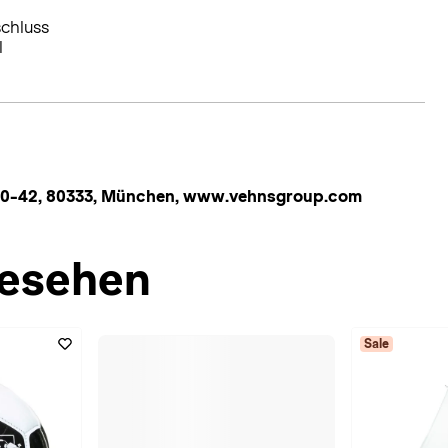
schluss
l
0-42, 80333, München, www.vehnsgroup.com
esehen
Sale