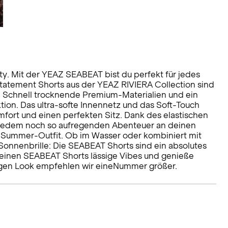
y. Mit der YEAZ SEABEAT bist du perfekt für jedes
tatement Shorts aus der YEAZ RIVIERA Collection sind
. Schnell trocknende Premium-Materialien und ein
ion. Das ultra-softe Innennetz und das Soft-Touch
fort und einen perfekten Sitz. Dank des elastischen
i jedem noch so aufregenden Abenteuer an deinen
Summer-Outfit. Ob im Wasser oder kombiniert mit
onnenbrille: Die SEABEAT Shorts sind ein absolutes
einen SEABEAT Shorts lässige Vibes und genieße
igen Look empfehlen wir eineNummer größer.