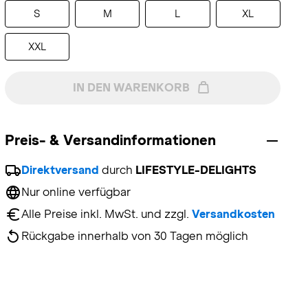
S
M
L
XL
XXL
IN DEN WARENKORB
Preis- & Versandinformationen
Direktversand
 durch 
LIFESTYLE-DELIGHTS
Nur online verfügbar
Alle Preise inkl. MwSt. und zzgl. 
Versandkosten
Rückgabe innerhalb von 30 Tagen möglich