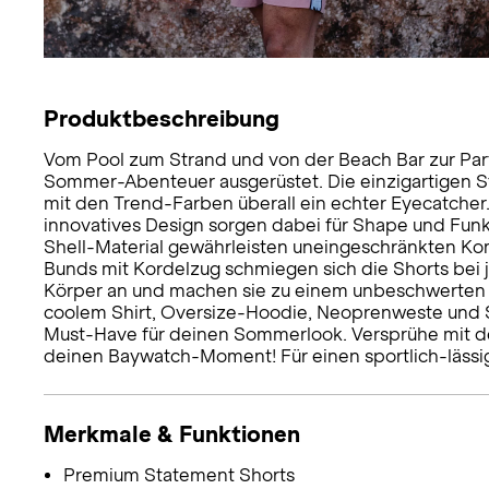
Produktbeschreibung
Vom Pool zum Strand und von der Beach Bar zur Part
Sommer-Abenteuer ausgerüstet. Die einzigartigen S
mit den Trend-Farben überall ein echter Eyecatcher
innovatives Design sorgen dabei für Shape und Funkt
Shell-Material gewährleisten uneingeschränkten Kom
Bunds mit Kordelzug schmiegen sich die Shorts be
Körper an und machen sie zu einem unbeschwerten 
coolem Shirt, Oversize-Hoodie, Neoprenweste und S
Must-Have für deinen Sommerlook. Versprühe mit d
deinen Baywatch-Moment! Für einen sportlich-läss
Merkmale & Funktionen
Premium Statement Shorts