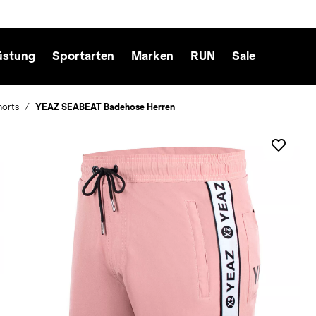
üstung
Sportarten
Marken
RUN
Sale
horts
YEAZ SEABEAT Badehose Herren