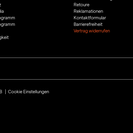
z
Retoure
ia
Reklamationen
rogramm
Kontaktformular
rogramm
Barrierefreiheit
Vertrag widerrufen
gkeit
B
Cookie Einstellungen