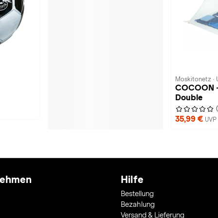
Moskitonetz · 
COCOON · 
Double
35,99 €
UVP 
nehmen
Hilfe
Bestellung
Bezahlung
Versand & Lieferung