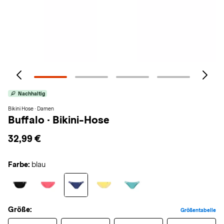
Nachhaltig
Bikini Hose · Damen
Buffalo
·
Bikini-Hose
32,99 €
Farbe:
blau
Größe:
Größentabelle