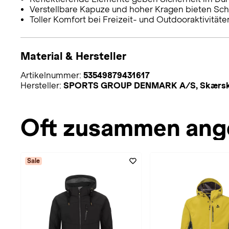
Verstellbare Kapuze und hoher Kragen bieten Sch
Toller Komfort bei Freizeit- und Outdooraktivitäte
Material & Hersteller
Artikelnummer:
53549879431617
Hersteller:
SPORTS GROUP DENMARK A/S, Skærskovg
Oft zusammen ang
Sale