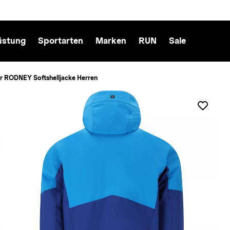
üstung
Sportarten
Marken
RUN
Sale
er RODNEY Softshelljacke Herren