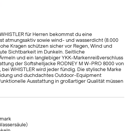
n WHISTLER für Herren bekommst du eine
 ist atmungsaktiv sowie wind- und wasserdicht (8.000
hohe Kragen schützen sicher vor Regen, Wind und
te Sichtbarkeit im Dunkeln. Seitliche
 Ärmeln und ein langlebiger YKK-Markenreißverschluss
stattung der Softshelljacke RODNEY M W-PRO 8000 von
 bei WHISTLER wird jeder fündig. Die stylische Marke
kleidung und duchdachtes Outdoor-Equipment
funktionelle Ausstattung in großartiger Qualität müssen
emark
Wassersäule)
nkeln