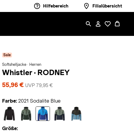
Hilfebereich
Filialübersicht
Sale
Softshelljacke · Herren
Whistler
·
RODNEY
55,96 €
UVP 79,95 €
Farbe:
2021 Sodalite Blue
Größe: