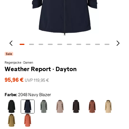
Sale
Regenjacke · Damen
Weather Report
·
Dayton
95,96 €
UVP 119,95 €
Farbe:
2048 Navy Blazer