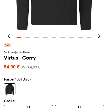
Sale
Funktionsjacke · Herren
Virtus
·
Corry
54,90 €
UVP 64,90 €
Farbe:
1001 Black
Größe: