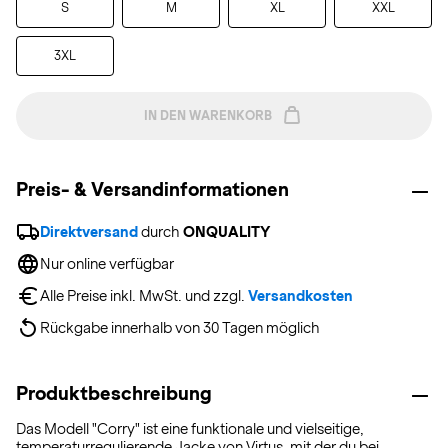
S
M
XL
XXL
3XL
IN DEN WARENKORB
Preis- & Versandinformationen
Direktversand
 durch 
ONQUALITY
Nur online verfügbar
Alle Preise inkl. MwSt. und zzgl. 
Versandkosten
Rückgabe innerhalb von 30 Tagen möglich
Produktbeschreibung
Das Modell "Corry" ist eine funktionale und vielseitige,
temperaturregulierende Jacke von Virtus, mit der du bei