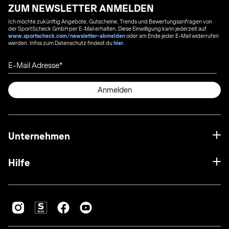
ZUM NEWSLETTER ANMELDEN
Ich möchte zukünftig Angebote, Gutscheine, Trends und Bewertungsanfragen von
der SportScheck GmbH per E-Mail erhalten. Diese Einwilligung kann jederzeit auf
www.sportscheck.com/newsletter-abmelden
oder am Ende jeder E-Mail widerrufen
werden. Infos zum Datenschutz findest du
hier
.
E-Mail Adresse
Anmelden
Unternehmen
Hilfe