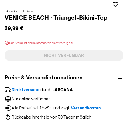
Bikini Oberteil · Damen
VENICE BEACH
·
Triangel-Bikini-Top
39,99 €
Der Artikel ist online momentan nicht verfügbar.
NICHT VERFÜGBAR
Preis- & Versandinformationen
Direktversand
 durch 
LASCANA
Nur online verfügbar
Alle Preise inkl. MwSt. und zzgl. 
Versandkosten
Rückgabe innerhalb von 30 Tagen möglich