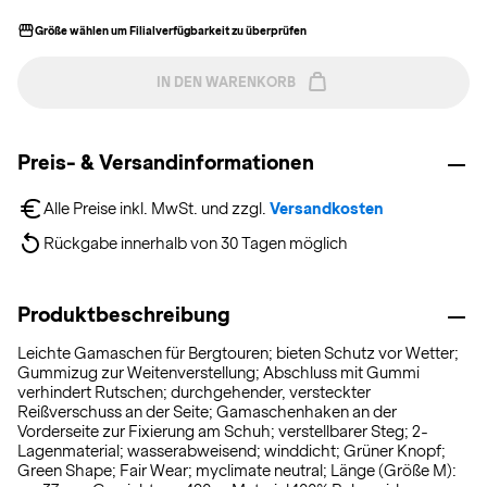
Größe wählen um Filialverfügbarkeit zu überprüfen
IN DEN WARENKORB
Preis- & Versandinformationen
Alle Preise inkl. MwSt. und zzgl. 
Versandkosten
Rückgabe innerhalb von 30 Tagen möglich
Produktbeschreibung
Leichte Gamaschen für Bergtouren; bieten Schutz vor Wetter;
Gummizug zur Weitenverstellung; Abschluss mit Gummi
verhindert Rutschen; durchgehender, versteckter
Reißverschuss an der Seite; Gamaschenhaken an der
Vorderseite zur Fixierung am Schuh; verstellbarer Steg; 2-
Lagenmaterial; wasserabweisend; winddicht; Grüner Knopf;
Green Shape; Fair Wear; myclimate neutral; Länge (Größe M):