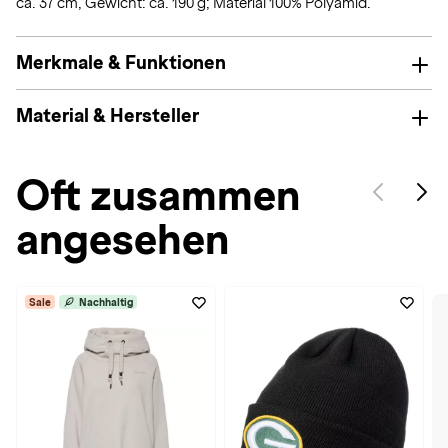
ca. 37 cm, Gewicht: ca. 190 g; Material 100% Polyamid.
Merkmale & Funktionen
Material & Hersteller
Oft zusammen
angesehen
Sale
Nachhaltig