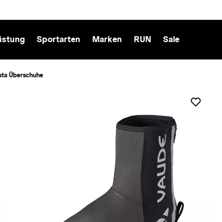
üstung
Sportarten
Marken
RUN
Sale
ta Überschuhe