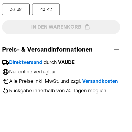
36-38
40-42
IN DEN WARENKORB
Preis- & Versandinformationen
Direktversand
 durch 
VAUDE
Nur online verfügbar
Alle Preise inkl. MwSt. und zzgl. 
Versandkosten
Rückgabe innerhalb von 30 Tagen möglich