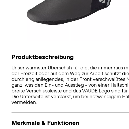
Produktbeschreibung
Unser wärmster Überschuh für die, die immer raus mü
der Freizeit oder auf dem Weg zur Arbeit schützt d
durch eng anliegendes, in der Front verschweißtes N
ganz, was den Ein- und Ausstieg - von einer Haltschl
breite Verschlussleiste und das VAUDE Logo sind für
Die Unterseite ist verstärkt, um bei notwendigem H
vermeiden.
Merkmale & Funktionen