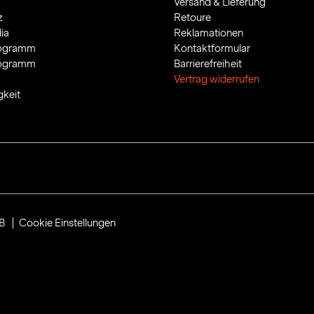
Versand & Lieferung
z
Retoure
ia
Reklamationen
rogramm
Kontaktformular
rogramm
Barrierefreiheit
Vertrag widerrufen
gkeit
B
Cookie Einstellungen