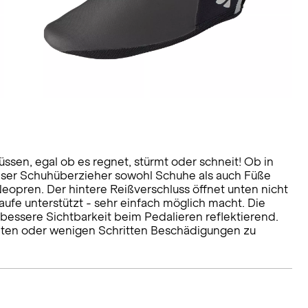
ssen, egal ob es regnet, stürmt oder schneit! Ob in
ieser Schuhüberzieher sowohl Schuhe als auch Füße
eopren. Der hintere Reißverschluss öffnet unten nicht
aufe unterstützt - sehr einfach möglich macht. Die
 bessere Sichtbarkeit beim Pedalieren reflektierend.
alten oder wenigen Schritten Beschädigungen zu