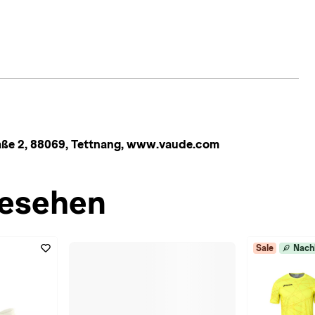
ße 2, 88069, Tettnang, www.vaude.com
esehen
Sale
Nach