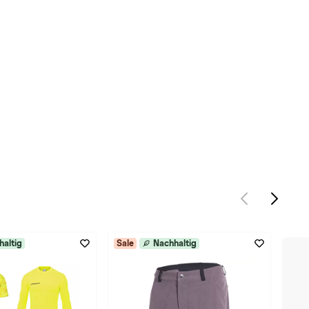
haltig
Sale
Nachhaltig