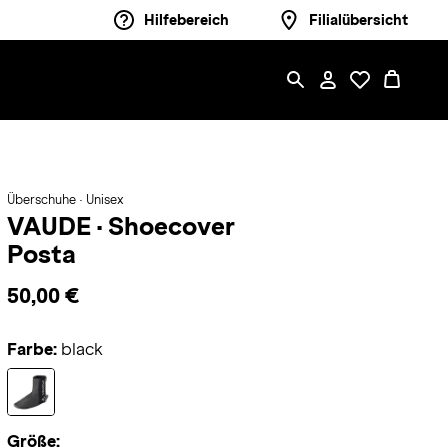
Hilfebereich
Filialübersicht
Überschuhe · Unisex
VAUDE
·
Shoecover
Posta
50,00 €
Farbe:
black
Größe: