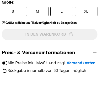
Größe:
S
M
L
XL
Größe wählen um Filialverfügbarkeit zu überprüfen
IN DEN WARENKORB
Preis- & Versandinformationen
Alle Preise inkl. MwSt. und zzgl. 
Versandkosten
Rückgabe innerhalb von 30 Tagen möglich