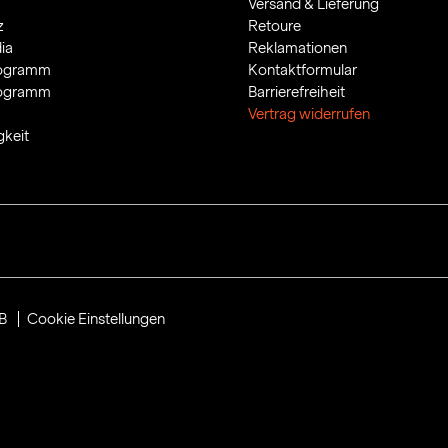
Versand & Lieferung
z
Retoure
ia
Reklamationen
rogramm
Kontaktformular
rogramm
Barrierefreiheit
Vertrag widerrufen
gkeit
B
Cookie Einstellungen