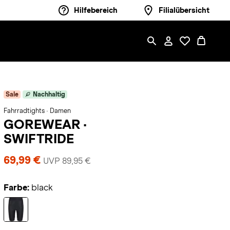
Hilfebereich
Filialübersicht
Sale
Nachhaltig
Fahrradtights · Damen
GOREWEAR
·
SWIFTRIDE
69,99 €
UVP 89,95 €
Farbe:
black