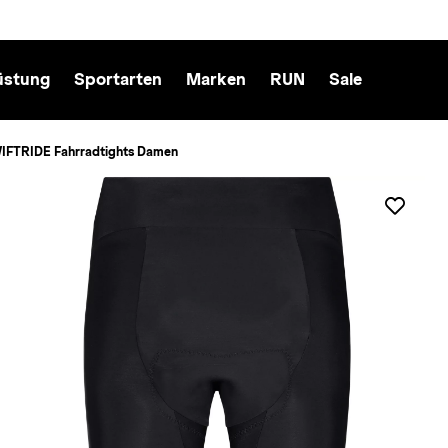
üstung
Sportarten
Marken
RUN
Sale
TRIDE Fahrradtights Damen