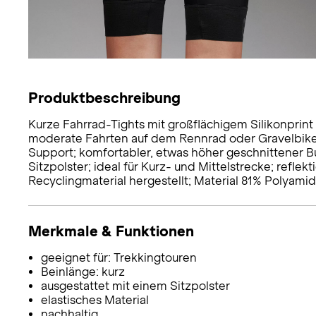
Produktbeschreibung
Kurze Fahrrad-Tights mit großflächigem Silikonprint 
moderate Fahrten auf dem Rennrad oder Gravelbike;
Support; komfortabler, etwas höher geschnittener B
Sitzpolster; ideal für Kurz- und Mittelstrecke; refl
Recyclingmaterial hergestellt; Material 81% Polyamid 
Merkmale & Funktionen
geeignet für: Trekkingtouren
Beinlänge: kurz
ausgestattet mit einem Sitzpolster
elastisches Material
nachhaltig