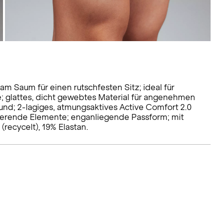
am Saum für einen rutschfesten Sitz; ideal für
 glattes, dicht gewebtes Material für angenehmen
und; 2-lagiges, atmungsaktives Active Comfort 2.0
ektierende Elemente; enganliegende Passform; mit
(recycelt), 19% Elastan.