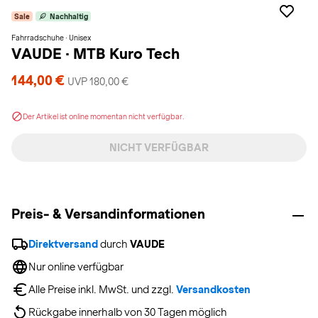
Sale
Nachhaltig
Fahrradschuhe · Unisex
VAUDE
·
MTB Kuro Tech
144,00 €
UVP 180,00 €
Der Artikel ist online momentan nicht verfügbar.
NICHT VERFÜGBAR
Preis- & Versandinformationen
Direktversand
 durch 
VAUDE
Nur online verfügbar
Alle Preise inkl. MwSt. und zzgl. 
Versandkosten
Rückgabe innerhalb von 30 Tagen möglich