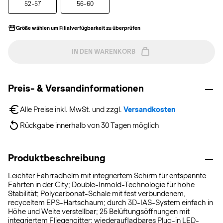
52-57
56-60
Größe wählen um Filialverfügbarkeit zu überprüfen
IN DEN WARENKORB
Preis- & Versandinformationen
Alle Preise inkl. MwSt. und zzgl. 
Versandkosten
Rückgabe innerhalb von 30 Tagen möglich
Produktbeschreibung
Leichter Fahrradhelm mit integriertem Schirm für entspannte
Fahrten in der City; Double-Inmold-Technologie für hohe
Stabilität; Polycarbonat-Schale mit fest verbundenem,
recyceltem EPS-Hartschaum; durch 3D-IAS-System einfach in
Höhe und Weite verstellbar; 25 Belüftungsöffnungen mit
integriertem Fliegengitter; wiederaufladbares Plug-in LED-