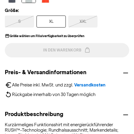
Größe:
S
XL
XXL
Größe wählen um Filialverfügbarkeit zu überprüfen
IN DEN WARENKORB
Preis- & Versandinformationen
Alle Preise inkl. MwSt. und zzgl. 
Versandkosten
Rückgabe innerhalb von 30 Tagen möglich
Produktbeschreibung
Kurzärmeliges Funktionsshirt mit energierückführender
RUSH™-Technologie; Rundhalsausschnitt; Markendetails;