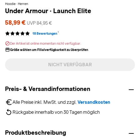
Hoodie · Herren
Under Armour
·
Launch Elite
58,99 €
UVP 84,95 €
1
18 Bewertungen
Der Artikel ist online momentan nicht verfügbar.
Größe wählen um Filialverfügbarkeit zu überprüfen
NICHT VERFÜGBAR
Preis- & Versandinformationen
Alle Preise inkl. MwSt. und zzgl. 
Versandkosten
Rückgabe innerhalb von 30 Tagen möglich
Produktbeschreibung