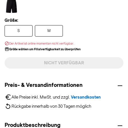
Größe:
S
M
Der Artikel ist online momentan nicht verfügbar.
Größe wählen um Filialverfügbarkeit zu überprüfen
NICHT VERFÜGBAR
Preis- & Versandinformationen
Alle Preise inkl. MwSt. und zzgl. 
Versandkosten
Rückgabe innerhalb von 30 Tagen möglich
Produktbeschreibung