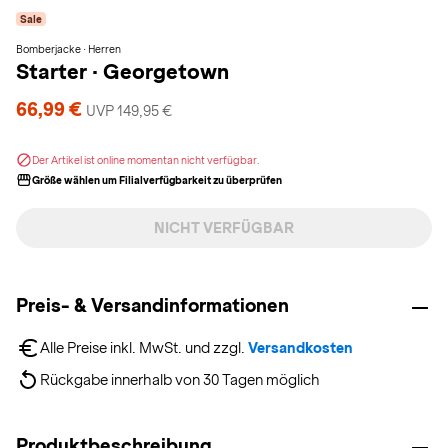
Sale
Bomberjacke · Herren
Starter
·
Georgetown
66,99 €
UVP 149,95 €
Der Artikel ist online momentan nicht verfügbar.
Größe wählen um Filialverfügbarkeit zu überprüfen
NICHT VERFÜGBAR
Preis- & Versandinformationen
Alle Preise inkl. MwSt. und zzgl. 
Versandkosten
Rückgabe innerhalb von 30 Tagen möglich
Produktbeschreibung