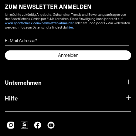
ZUM NEWSLETTER ANMELDEN
Ich möchte zukünftig Angebote, Gutscheine, Trends und Bewertungsanfragen von
der SportScheck GmbH per E-Mail erhalten. Diese Einwilligung kann jederzeit auf
www.sportscheck.com/newsletter-abmelden
oder am Ende jeder E-Mail widerrufen
werden. Infos zum Datenschutz findest du
hier
.
E-Mail Adresse
Anmelden
Unternehmen
Hilfe