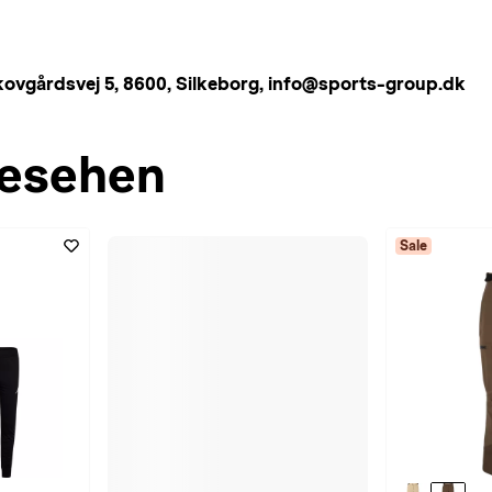
årdsvej 5, 8600, Silkeborg, info@sports-group.dk
esehen
Sale