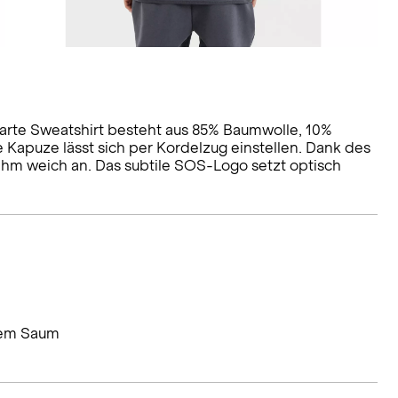
smarte Sweatshirt besteht aus 85% Baumwolle, 10%
e Kapuze lässt sich per Kordelzug einstellen. Dank des
ehm weich an. Das subtile SOS-Logo setzt optisch
chem Saum