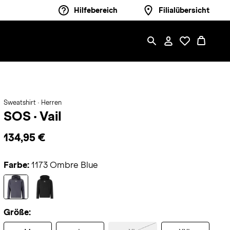
Hilfebereich
Filialübersicht
Sweatshirt · Herren
SOS
·
Vail
134,95 €
Farbe:
1173 Ombre Blue
Größe: