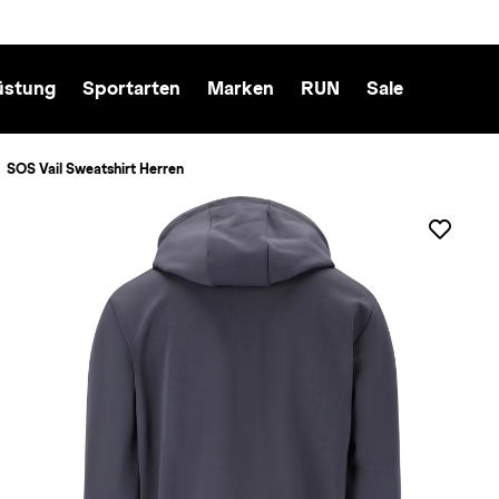
üstung
Sportarten
Marken
RUN
Sale
SOS Vail Sweatshirt Herren