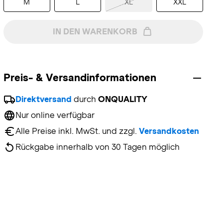
M
L
XL
XXL
IN DEN WARENKORB
Preis- & Versandinformationen
Direktversand
 durch 
ONQUALITY
Nur online verfügbar
Alle Preise inkl. MwSt. und zzgl. 
Versandkosten
Rückgabe innerhalb von 30 Tagen möglich