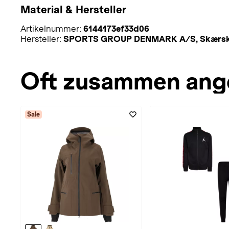
Material & Hersteller
Artikelnummer:
6144173ef33d06
Hersteller:
SPORTS GROUP DENMARK A/S, Skærskovg
Oft zusammen ang
Sale