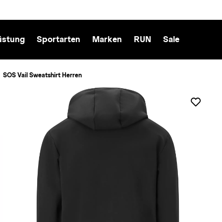
üstung
Sportarten
Marken
RUN
Sale
SOS Vail Sweatshirt Herren