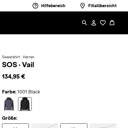
Hilfebereich
Filialübersicht
Sweatshirt · Herren
SOS
·
Vail
134,95 €
Farbe:
1001 Black
Größe: