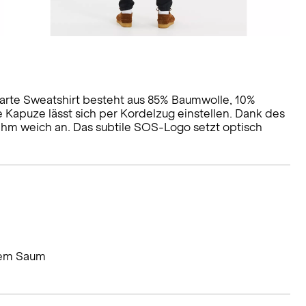
smarte Sweatshirt besteht aus 85% Baumwolle, 10%
e Kapuze lässt sich per Kordelzug einstellen. Dank des
ehm weich an. Das subtile SOS-Logo setzt optisch
chem Saum