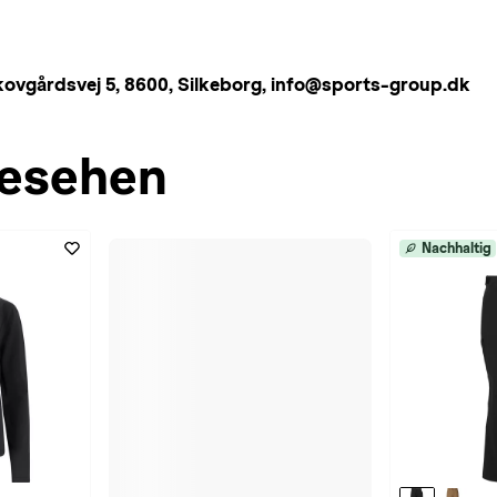
årdsvej 5, 8600, Silkeborg, info@sports-group.dk
esehen
Nachhaltig