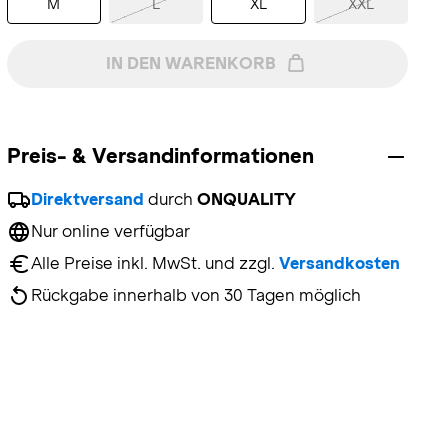
M
L
XL
XXL
IN DEN WARENKORB
Preis- & Versandinformationen
Direktversand
 durch 
ONQUALITY
Nur online verfügbar
Alle Preise inkl. MwSt. und zzgl. 
Versandkosten
Rückgabe innerhalb von 30 Tagen möglich