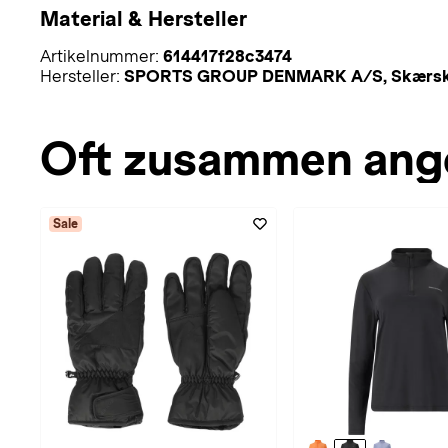
Material & Hersteller
Artikelnummer:
614417f28c3474
Hersteller:
SPORTS GROUP DENMARK A/S, Skærskovg
Oft zusammen ang
Sale