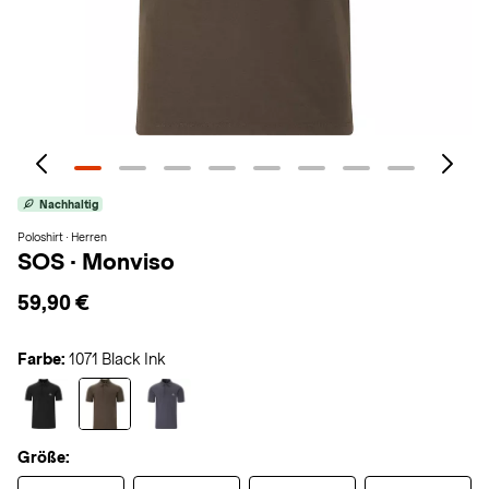
Nachhaltig
Poloshirt · Herren
SOS
·
Monviso
59,90 €
Farbe:
1071 Black Ink
Größe: