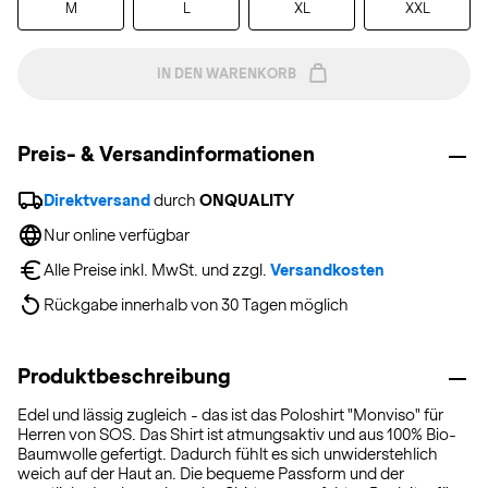
M
L
XL
XXL
IN DEN WARENKORB
Preis- & Versandinformationen
Direktversand
 durch 
ONQUALITY
Nur online verfügbar
Alle Preise inkl. MwSt. und zzgl. 
Versandkosten
Rückgabe innerhalb von 30 Tagen möglich
Produktbeschreibung
Edel und lässig zugleich - das ist das Poloshirt "Monviso" für
Herren von SOS. Das Shirt ist atmungsaktiv und aus 100% Bio-
Baumwolle gefertigt. Dadurch fühlt es sich unwiderstehlich
weich auf der Haut an. Die bequeme Passform und der