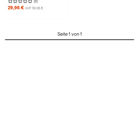
(0)
29,96 €
UVP 39,95 €
Seite 1 von 1