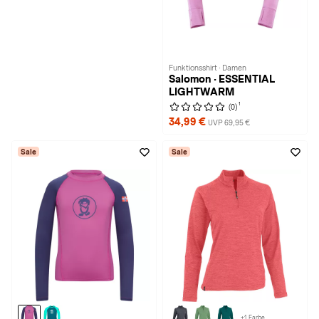
Funktionsshirt · Damen
Salomon · ESSENTIAL
LIGHTWARM
1
(0)
34,99 €
UVP 69,95 €
Sale
Sale
+1 Farbe