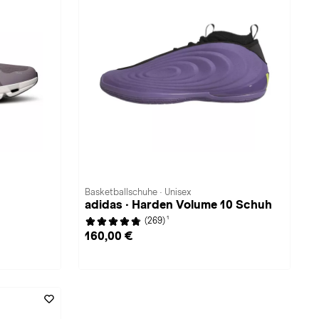
Basketballschuhe · Unisex
adidas · Harden Volume 10 Schuh
1
(269)
160,00 €