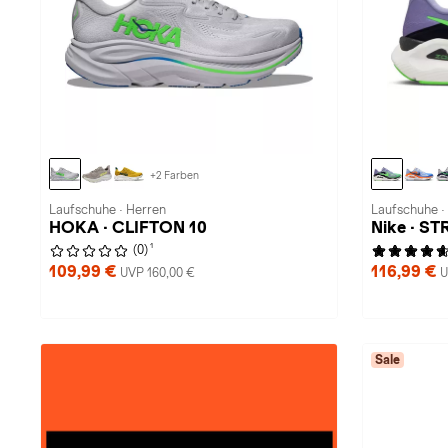
+2 Farben
Laufschuhe · Herren
Laufschuhe ·
HOKA · CLIFTON 10
Nike · S
1
(0)
109,99 €
116,99 €
UVP 160,00 €
U
Sale