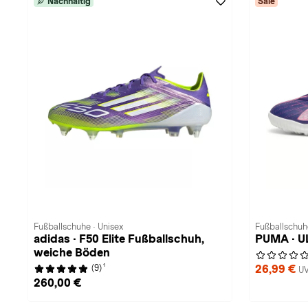
Nachhaltig
Sale
Fußballschuhe · Unisex
Fußballschuh
adidas · F50 Elite Fußballschuh,
PUMA · U
weiche Böden
1
26,99 €
(9)
UV
260,00 €