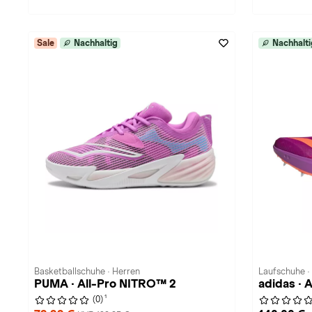
Sale
Nachhaltig
Nachhalti
Basketballschuhe · Herren
Laufschuhe ·
PUMA · All-Pro NITRO™ 2
adidas · 
1
(0)