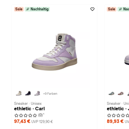
Sale
Nachhaltig
Sale
Nac
+9 Farben
Sneaker · Unisex
Sneaker · Un
ethletic · Carl
ethletic ·
1
(0)
97,43 €
89,93 €
UVP 129,90 €
UV