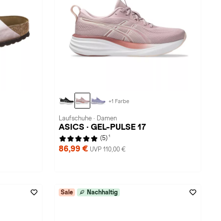
+1 Farbe
Laufschuhe · Damen
ASICS · GEL-PULSE 17
1
(5)
86,99 €
UVP 110,00 €
Sale
Nachhaltig