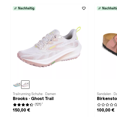
Nachhaltig
Nachhalti
Trailrunning Schuhe · Damen
Sandalen · 
Brooks · Ghost Trail
Birkensto
1
(121)
150,00 €
100,00 €