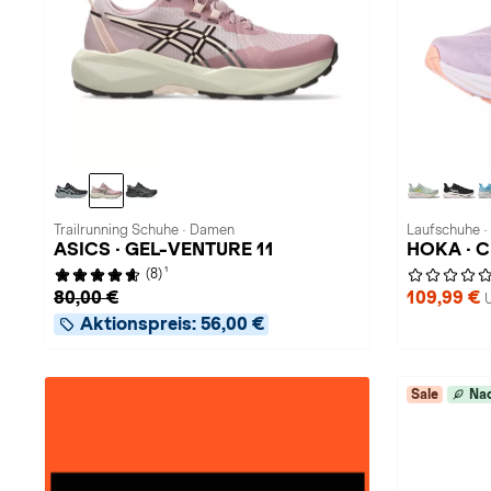
Trailrunning Schuhe · Damen
Laufschuhe 
ASICS · GEL-VENTURE 11
HOKA · C
1
(8)
80,00 €
109,99 €
Aktionspreis:
56,00 €
Sale
Nac