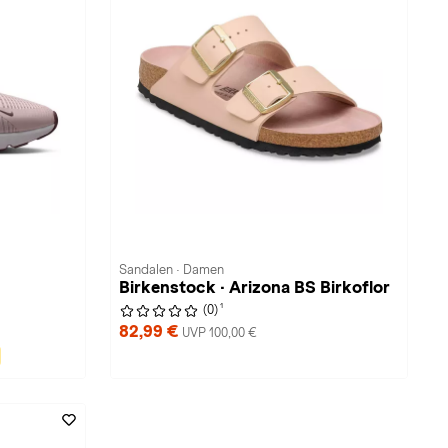
Sandalen · Damen
Birkenstock · Arizona BS Birkoflor
1
(0)
82,99 €
UVP 100,00 €