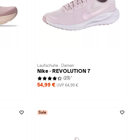
Laufschuhe · Damen
Nike · REVOLUTION 7
1
(23)
54,99 €
UVP 64,99 €
Sale