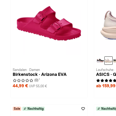
Sandalen · Damen
Laufschuhe 
Birkenstock · Arizona EVA
ASICS · 
1
(0)
44,99 €
ab 159,99
UVP 55,00 €
Sale
Nachhaltig
Nachhalti