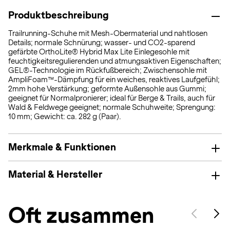
Produktbeschreibung
Trailrunning-Schuhe mit Mesh-Obermaterial und nahtlosen
Details; normale Schnürung; wasser- und CO2-sparend
gefärbte OrthoLite® Hybrid Max Lite Einlegesohle mit
feuchtigkeitsregulierenden und atmungsaktiven Eigenschaften;
GEL®-Technologie im Rückfußbereich; Zwischensohle mit
AmpliFoam™-Dämpfung für ein weiches, reaktives Laufgefühl;
2mm hohe Verstärkung; geformte Außensohle aus Gummi;
geeignet für Normalpronierer; ideal für Berge & Trails, auch für
Wald & Feldwege geeignet; normale Schuhweite; Sprengung:
10 mm; Gewicht: ca. 282 g (Paar).
Merkmale & Funktionen
Material & Hersteller
Oft zusammen