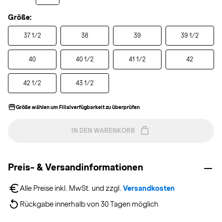
Größe:
37 1/2
38
39
39 1/2
40
40 1/2
41 1/2
42
42 1/2
43 1/2
Größe wählen um Filialverfügbarkeit zu überprüfen
IN DEN WARENKORB
Preis- & Versandinformationen
Alle Preise inkl. MwSt. und zzgl. 
Versandkosten
Rückgabe innerhalb von 30 Tagen möglich