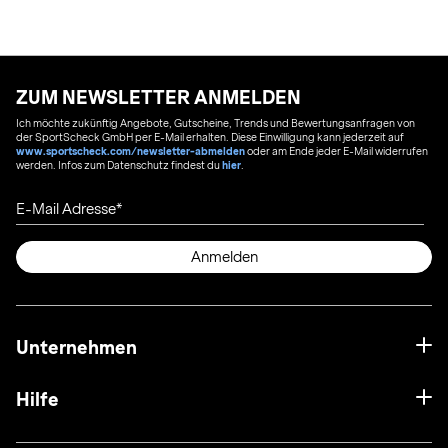
ZUM NEWSLETTER ANMELDEN
Ich möchte zukünftig Angebote, Gutscheine, Trends und Bewertungsanfragen von
der SportScheck GmbH per E-Mail erhalten. Diese Einwilligung kann jederzeit auf
www.sportscheck.com/newsletter-abmelden
oder am Ende jeder E-Mail widerrufen
werden. Infos zum Datenschutz findest du
hier
.
E-Mail Adresse
Anmelden
Unternehmen
Hilfe