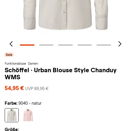
Sale
Funktionsbluse · Damen
Schöffel
·
Urban Blouse Style Chanduy
WMS
54,95 €
UVP 89,95 €
Farbe:
9040 - natur
Größe: