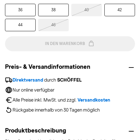
36
38
40
42
44
46
IN DEN WARENKORB
Preis- & Versandinformationen
Direktversand
 durch 
SCHÖFFEL
Nur online verfügbar
Alle Preise inkl. MwSt. und zzgl. 
Versandkosten
Rückgabe innerhalb von 30 Tagen möglich
Produktbeschreibung