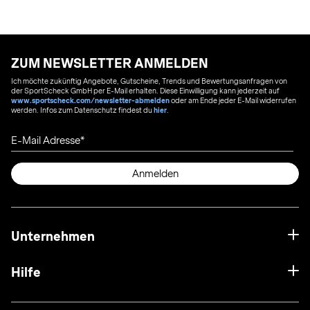
ZUM NEWSLETTER ANMELDEN
Ich möchte zukünftig Angebote, Gutscheine, Trends und Bewertungsanfragen von
der SportScheck GmbH per E-Mail erhalten. Diese Einwilligung kann jederzeit auf
www.sportscheck.com/newsletter-abmelden
oder am Ende jeder E-Mail widerrufen
werden. Infos zum Datenschutz findest du
hier
.
E-Mail Adresse
Anmelden
Unternehmen
Hilfe