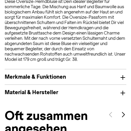
Diese Oversize-Hemdbluse ist Dein idealer Begleiter für
sommerliche Tage. Die Mischung aus Hanf und Baumwolle aus
biologischem Anbau fühlt sich angenehm auf der Haut an und
sorgt für maximalen Komfort. Die Oversize-Passform mit
überschnittenen Schultern und Falten im Rückteil bietet Dir viel
Bewegungsfreiheit, während der Hemdkragen und die
aufgesetzte Brusttasche dem Design einen lässigen Charme
verleihen. Mit der nach vorne versetzten Schulternaht und dem
abgerundeten Saum ist diese Bluse ein vielseitiger und
bequemer Begleiter, der durch den Einsatz von
nachwachsenden Rohstoffen auch umweltfreundlich ist. Unser
Model ist 179 cm groß und trägt Gr. 38.
Merkmale & Funktionen
Material & Hersteller
Oft zusammen
angesehen