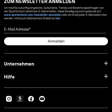
ZUM NEWSLETTER ANMELDEN
Ich möchte zukünftig Angebote, Gutscheine, Trends und Bewertungsanfragen von
der SportScheck GmbH per E-Mail erhalten. Diese Einwilligung kann jederzeit auf
www.sportscheck.com/newsletter-abmelden
oder am Ende jeder E-Mail widerrufen
werden. Infos zum Datenschutz findest du
hier
.
E-Mail Adresse
Anmelden
Unternehmen
Hilfe