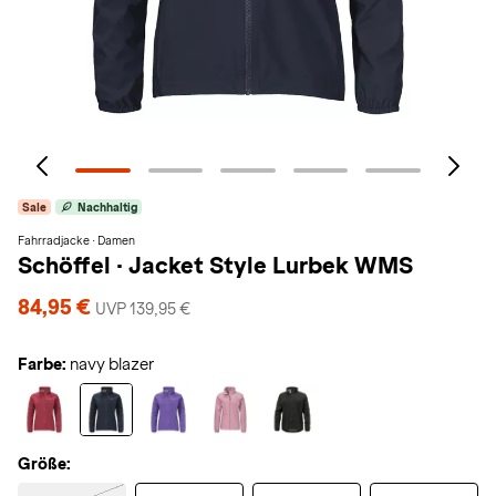
Sale
Nachhaltig
Fahrradjacke · Damen
Schöffel
·
Jacket Style Lurbek WMS
84,95 €
UVP 139,95 €
Farbe:
navy blazer
Größe: