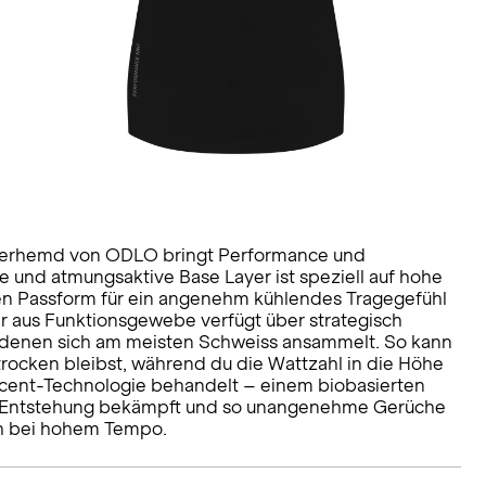
terhemd von ODLO bringt Performance und
te und atmungsaktive Base Layer ist speziell auf hohe
sen Passform für ein angenehm kühlendes Tragegefühl
er aus Funktionsgewebe verfügt über strategisch
n denen sich am meisten Schweiss ansammelt. So kann
trocken bleibst, während du die Wattzahl in die Höhe
Scent-Technologie behandelt – einem biobasierten
der Entstehung bekämpft und so unangenehme Gerüche
ch bei hohem Tempo.