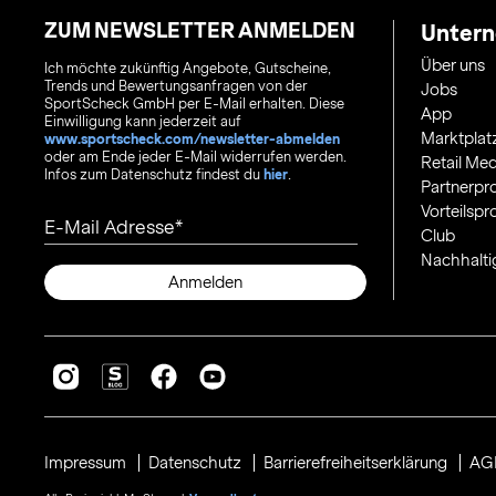
ZUM NEWSLETTER ANMELDEN
Unter
Über uns
Ich möchte zukünftig Angebote, Gutscheine,
Trends und Bewertungsanfragen von der
Jobs
SportScheck GmbH per E-Mail erhalten. Diese
App
Einwilligung kann jederzeit auf
Marktplat
www.sportscheck.com/newsletter-abmelden
oder am Ende jeder E-Mail widerrufen werden.
Retail Med
Infos zum Datenschutz findest du
hier
.
Partnerp
Vorteilsp
E-Mail Adresse
Club
Nachhalti
Anmelden
Impressum
Datenschutz
Barrierefreiheitserklärung
AG