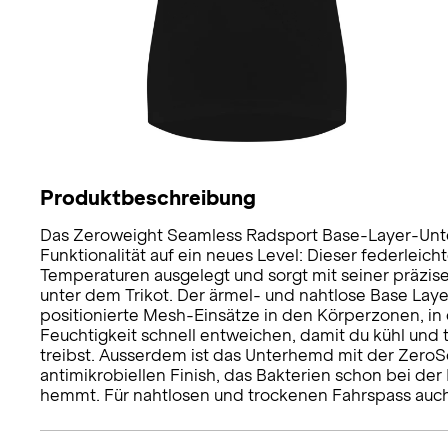
Produktbeschreibung
Das Zeroweight Seamless Radsport Base-Layer-Un
Funktionalität auf ein neues Level: Dieser federleich
Temperaturen ausgelegt und sorgt mit seiner präzi
unter dem Trikot. Der ärmel- und nahtlose Base Lay
positionierte Mesh-Einsätze in den Körperzonen, i
Feuchtigkeit schnell entweichen, damit du kühl und 
treibst. Ausserdem ist das Unterhemd mit der Zero
antimikrobiellen Finish, das Bakterien schon bei 
hemmt. Für nahtlosen und trockenen Fahrspass au