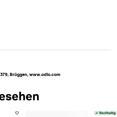
1379, Brüggen, www.odlo.com
esehen
Nachhaltig