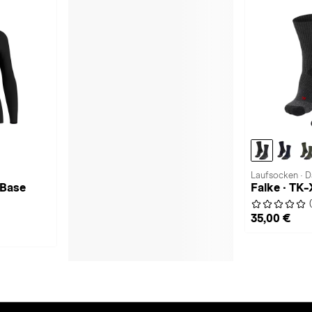
Laufsocken · 
 Base
Falke · TK
35,00 €