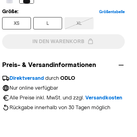
Größe:
Größentabelle
XS
L
XL
IN DEN WARENKORB
Preis- & Versandinformationen
Direktversand
 durch 
ODLO
Nur online verfügbar
Alle Preise inkl. MwSt. und zzgl. 
Versandkosten
Rückgabe innerhalb von 30 Tagen möglich