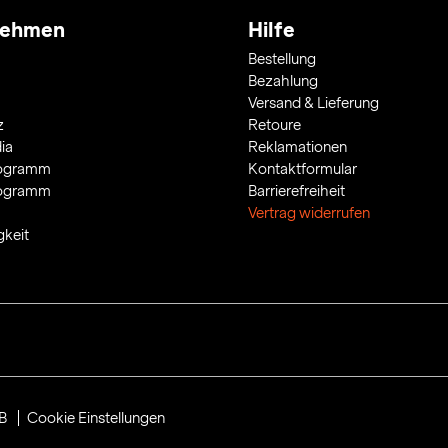
nehmen
Hilfe
Bestellung
Bezahlung
Versand & Lieferung
z
Retoure
ia
Reklamationen
rogramm
Kontaktformular
rogramm
Barrierefreiheit
Vertrag widerrufen
gkeit
B
Cookie Einstellungen