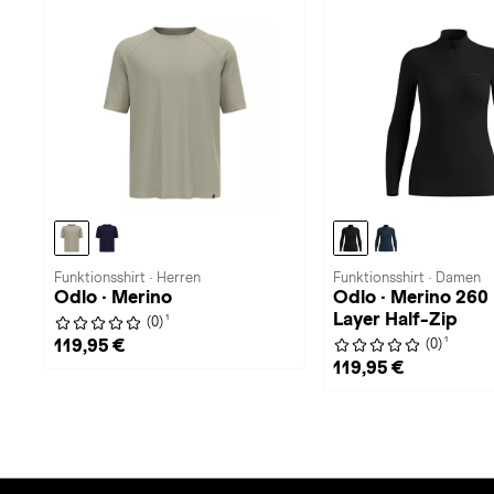
Funktionsshirt · Herren
Funktionsshirt · Damen
Odlo · Merino
Odlo · Merino 260
Layer Half-Zip
1
(0)
1
119,95 €
(0)
119,95 €