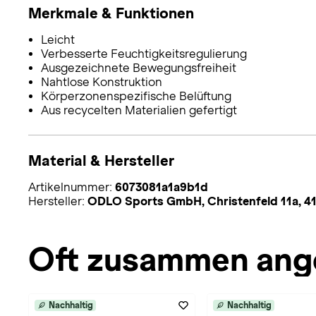
Merkmale & Funktionen
Leicht
Verbesserte Feuchtigkeitsregulierung
Ausgezeichnete Bewegungsfreiheit
Nahtlose Konstruktion
Körperzonenspezifische Belüftung
Aus recycelten Materialien gefertigt
Material & Hersteller
Artikelnummer:
6073081a1a9b1d
Hersteller:
ODLO Sports GmbH, Christenfeld 11a, 4
Oft zusammen ang
Nachhaltig
Nachhaltig