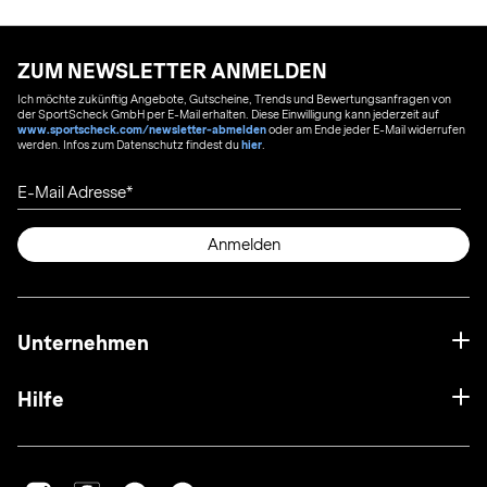
ZUM NEWSLETTER ANMELDEN
Ich möchte zukünftig Angebote, Gutscheine, Trends und Bewertungsanfragen von
der SportScheck GmbH per E-Mail erhalten. Diese Einwilligung kann jederzeit auf
www.sportscheck.com/newsletter-abmelden
oder am Ende jeder E-Mail widerrufen
werden. Infos zum Datenschutz findest du
hier
.
E-Mail Adresse
Anmelden
Unternehmen
Hilfe