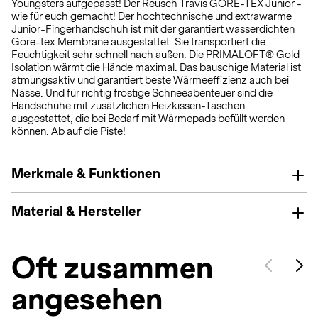
Youngsters aufgepasst! Der Reusch Travis GORE-TEX Junior -
wie für euch gemacht! Der hochtechnische und extrawarme
Junior-Fingerhandschuh ist mit der garantiert wasserdichten
Gore-tex Membrane ausgestattet. Sie transportiert die
Feuchtigkeit sehr schnell nach außen. Die PRIMALOFT® Gold
Isolation wärmt die Hände maximal. Das bauschige Material ist
atmungsaktiv und garantiert beste Wärmeeffizienz auch bei
Nässe. Und für richtig frostige Schneeabenteuer sind die
Handschuhe mit zusätzlichen Heizkissen-Taschen
ausgestattet, die bei Bedarf mit Wärmepads befüllt werden
können. Ab auf die Piste!
Merkmale & Funktionen
Material & Hersteller
Oft zusammen
angesehen