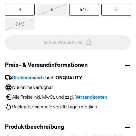
4
5
5 1/2
6
6 1/2
IN DEN WARENKORB
Preis- & Versandinformationen
Direktversand
 durch 
ONQUALITY
Nur online verfügbar
Alle Preise inkl. MwSt. und zzgl. 
Versandkosten
Rückgabe innerhalb von 30 Tagen möglich
Produktbeschreibung