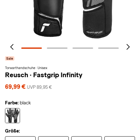
Sale
Torwarthandschuhe · Unisex
Reusch
·
Fastgrip Infinity
69,99 €
UVP 89,95 €
Farbe:
black
Größe: