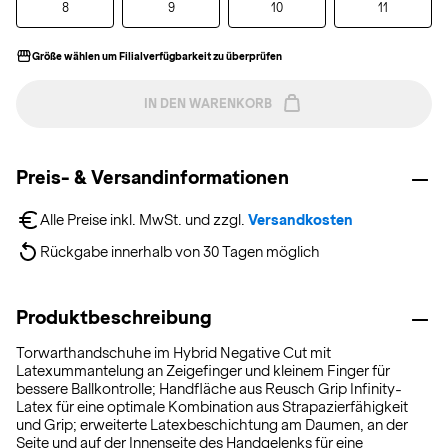
8
9
10
11
Größe wählen um Filialverfügbarkeit zu überprüfen
IN DEN WARENKORB
Preis- & Versandinformationen
Alle Preise inkl. MwSt. und zzgl. 
Versandkosten
Rückgabe innerhalb von 30 Tagen möglich
Produktbeschreibung
Torwarthandschuhe im Hybrid Negative Cut mit
Latexummantelung an Zeigefinger und kleinem Finger für
bessere Ballkontrolle; Handfläche aus Reusch Grip Infinity-
Latex für eine optimale Kombination aus Strapazierfähigkeit
und Grip; erweiterte Latexbeschichtung am Daumen, an der
Seite und auf der Innenseite des Handgelenks für eine