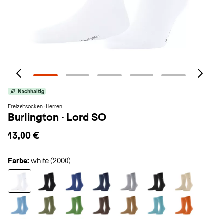
Nachhaltig
Freizeitsocken · Herren
Burlington
·
Lord SO
13,00 €
Farbe:
white (2000)