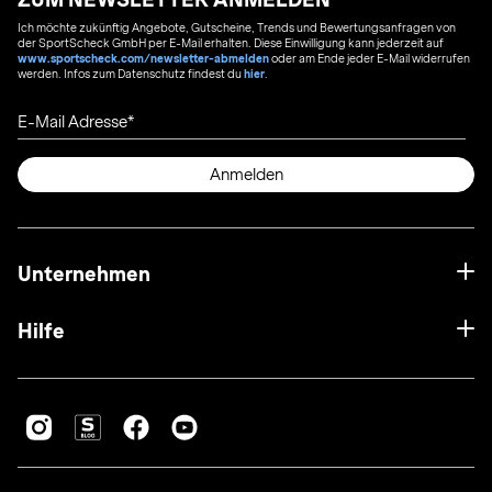
Ich möchte zukünftig Angebote, Gutscheine, Trends und Bewertungsanfragen von
der SportScheck GmbH per E-Mail erhalten. Diese Einwilligung kann jederzeit auf
www.sportscheck.com/newsletter-abmelden
oder am Ende jeder E-Mail widerrufen
werden. Infos zum Datenschutz findest du
hier
.
E-Mail Adresse
Anmelden
Unternehmen
Hilfe