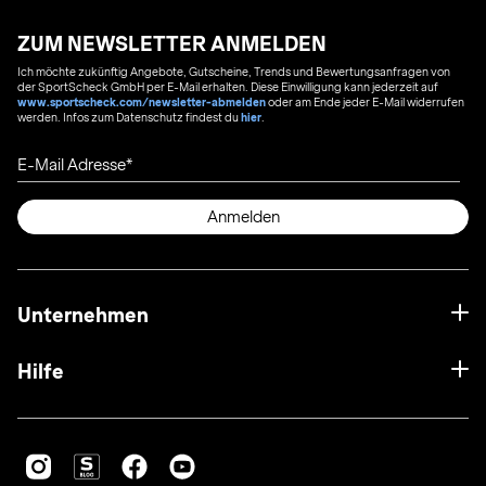
ZUM NEWSLETTER ANMELDEN
Ich möchte zukünftig Angebote, Gutscheine, Trends und Bewertungsanfragen von
der SportScheck GmbH per E-Mail erhalten. Diese Einwilligung kann jederzeit auf
www.sportscheck.com/newsletter-abmelden
oder am Ende jeder E-Mail widerrufen
werden. Infos zum Datenschutz findest du
hier
.
E-Mail Adresse
Anmelden
Unternehmen
Hilfe