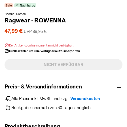
Sale
Nachhaltig
Hoodie · Damen
Ragwear
·
ROWENNA
47,99 €
UVP 89,95 €
Der Artikel ist online momentan nicht verfügbar.
Größe wählen um Filialverfügbarkeit zu überprüfen
NICHT VERFÜGBAR
Preis- & Versandinformationen
Alle Preise inkl. MwSt. und zzgl. 
Versandkosten
Rückgabe innerhalb von 30 Tagen möglich
Produktbeschreibung