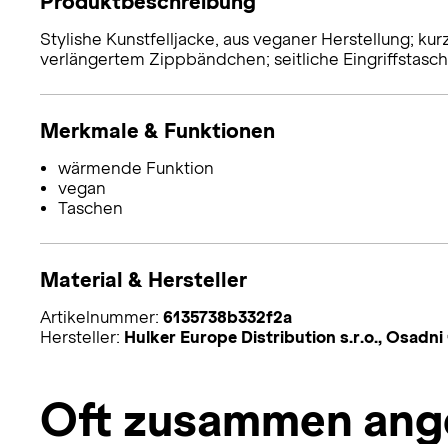
Produktbeschreibung
Stylishe Kunstfelljacke, aus veganer Herstellung; kur
verlängertem Zippbändchen; seitliche Eingriffstasch
Merkmale & Funktionen
wärmende Funktion
vegan
Taschen
Material & Hersteller
Artikelnummer:
6135738b332f2a
Hersteller:
Hulker Europe Distribution s.r.o., Osad
Oft zusammen ang