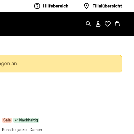
Hilfebereich
Filialübersicht
ngen an.
Sale
Nachhaltig
Kunstfelljacke · Damen