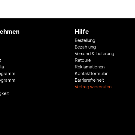
nehmen
Hilfe
Bestellung
Bezahlung
Versand & Lieferung
z
Retoure
ia
Reklamationen
rogramm
Kontaktformular
rogramm
Barrierefreiheit
Vertrag widerrufen
gkeit