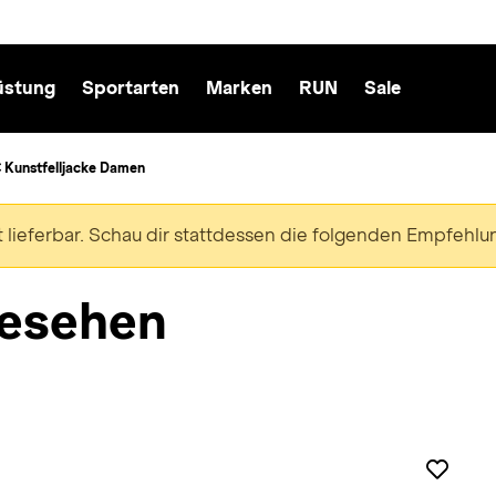
üstung
Sportarten
Marken
RUN
Sale
Kunstfelljacke Damen
ht lieferbar. Schau dir stattdessen die folgenden Empfehlu
esehen