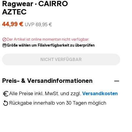
Ragwear
·
CAIRRO
AZTEC
44,99 €
UVP 69,95 €
Der Artikel ist online momentan nicht verfügbar.
Größe wählen um Filialverfügbarkeit zu überprüfen
NICHT VERFÜGBAR
Preis- & Versandinformationen
Alle Preise inkl. MwSt. und zzgl. 
Versandkosten
Rückgabe innerhalb von 30 Tagen möglich