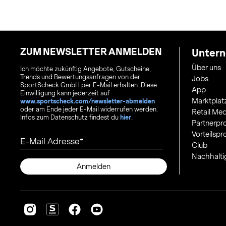
ZUM NEWSLETTER ANMELDEN
Unter
Über uns
Ich möchte zukünftig Angebote, Gutscheine,
Trends und Bewertungsanfragen von der
Jobs
SportScheck GmbH per E-Mail erhalten. Diese
App
Einwilligung kann jederzeit auf
Marktplat
www.sportscheck.com/newsletter-abmelden
oder am Ende jeder E-Mail widerrufen werden.
Retail Med
Infos zum Datenschutz findest du
hier
.
Partnerp
Vorteilsp
E-Mail Adresse
Club
Nachhalti
Anmelden