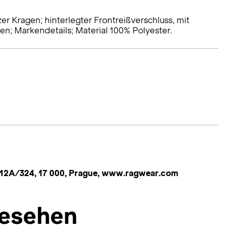
zer Kragen; hinterlegter Frontreißverschluss, mit
en; Markendetails; Material 100% Polyester.
ni 12A/324, 17 000, Prague, www.ragwear.com
esehen