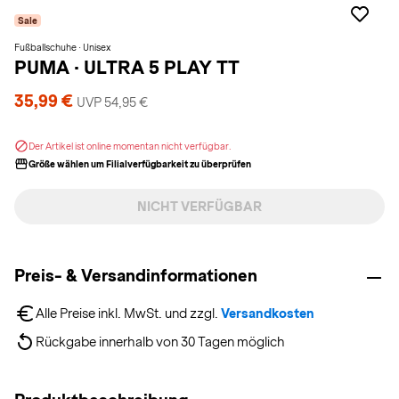
Sale
Fußballschuhe · Unisex
PUMA
·
ULTRA 5 PLAY TT
35,99 €
UVP 54,95 €
Der Artikel ist online momentan nicht verfügbar.
Größe wählen um Filialverfügbarkeit zu überprüfen
NICHT VERFÜGBAR
Preis- & Versandinformationen
Alle Preise inkl. MwSt. und zzgl. 
Versandkosten
Rückgabe innerhalb von 30 Tagen möglich