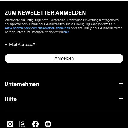
ZUM NEWSLETTER ANMELDEN
Ich möchte zukünftig Angebote, Gutscheine, Trends und Bewertungsanfragen von
der SportScheck GmbH per E-Mail erhalten. Diese Einwilligung kann jederzeit auf
www.sportscheck.com/newsletter-abmelden
oder am Ende jeder E-Mail widerrufen
werden. Infos zum Datenschutz findest du
hier
.
E-Mail Adresse
Anmelden
Unternehmen
Hilfe