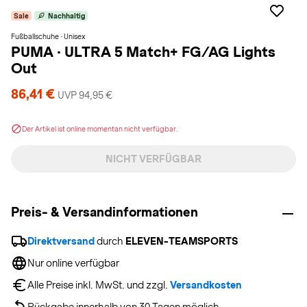
Sale
Nachhaltig
Fußballschuhe · Unisex
PUMA
·
ULTRA 5 Match+ FG/AG Lights
Out
86,41 €
UVP 94,95 €
Der Artikel ist online momentan nicht verfügbar.
NICHT VERFÜGBAR
Preis- & Versandinformationen
Direktversand
 durch 
ELEVEN-TEAMSPORTS
Nur online verfügbar
Alle Preise inkl. MwSt. und zzgl. 
Versandkosten