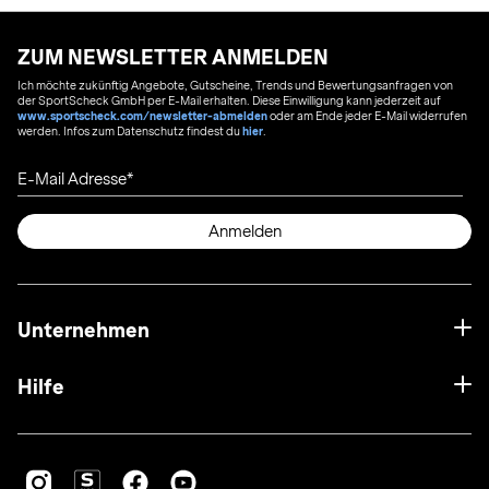
ZUM NEWSLETTER ANMELDEN
Ich möchte zukünftig Angebote, Gutscheine, Trends und Bewertungsanfragen von
der SportScheck GmbH per E-Mail erhalten. Diese Einwilligung kann jederzeit auf
www.sportscheck.com/newsletter-abmelden
oder am Ende jeder E-Mail widerrufen
werden. Infos zum Datenschutz findest du
hier
.
E-Mail Adresse
Anmelden
Unternehmen
Hilfe