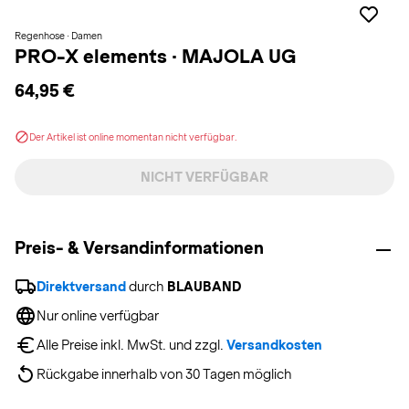
Regenhose · Damen
PRO-X elements
·
MAJOLA UG
64,95 €
Der Artikel ist online momentan nicht verfügbar.
NICHT VERFÜGBAR
Preis- & Versandinformationen
Direktversand
 durch 
BLAUBAND
Nur online verfügbar
Alle Preise inkl. MwSt. und zzgl. 
Versandkosten
Rückgabe innerhalb von 30 Tagen möglich