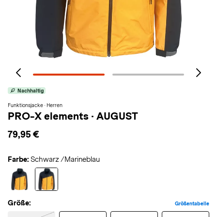
Nachhaltig
Funktionsjacke · Herren
PRO-X elements
·
AUGUST
79,95 €
Farbe:
Schwarz /Marineblau
Größe:
Größentabelle