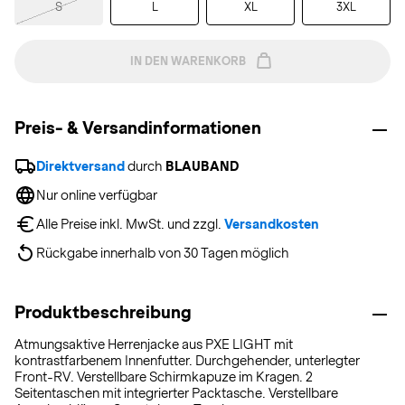
S
L
XL
3XL
IN DEN WARENKORB
Preis- & Versandinformationen
Direktversand
 durch 
BLAUBAND
Nur online verfügbar
Alle Preise inkl. MwSt. und zzgl. 
Versandkosten
Rückgabe innerhalb von 30 Tagen möglich
Produktbeschreibung
Atmungsaktive Herrenjacke aus PXE LIGHT mit
kontrastfarbenem Innenfutter. Durchgehender, unterlegter
Front-RV. Verstellbare Schirmkapuze im Kragen. 2
Seitentaschen mit integrierter Packtasche. Verstellbare