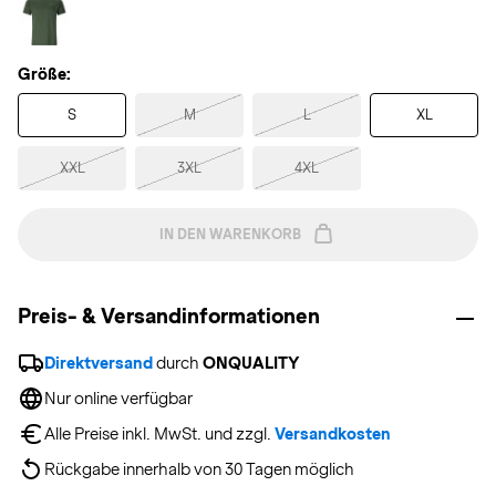
Größe:
S
M
L
XL
XXL
3XL
4XL
IN DEN WARENKORB
Preis- & Versandinformationen
Direktversand
 durch 
ONQUALITY
Nur online verfügbar
Alle Preise inkl. MwSt. und zzgl. 
Versandkosten
Rückgabe innerhalb von 30 Tagen möglich