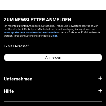
ZUM NEWSLETTER ANMELDEN
Ich möchte zukünftig Angebote, Gutscheine, Trends und Bewertungsanfragen von
der SportScheck GmbH per E-Mail erhalten. Diese Einwilligung kann jederzeit auf
www.sportscheck.com/newsletter-abmelden
oder am Ende jeder E-Mail widerrufen
werden. Infos zum Datenschutz findest du
hier
.
E-Mail Adresse
Anmelden
Unternehmen
Hilfe