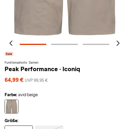
Sale
Funktionsshorts · Damen
Peak Performance
·
Iconiq
64,99 €
UVP 99,95 €
Farbe:
avid beige
Größe: