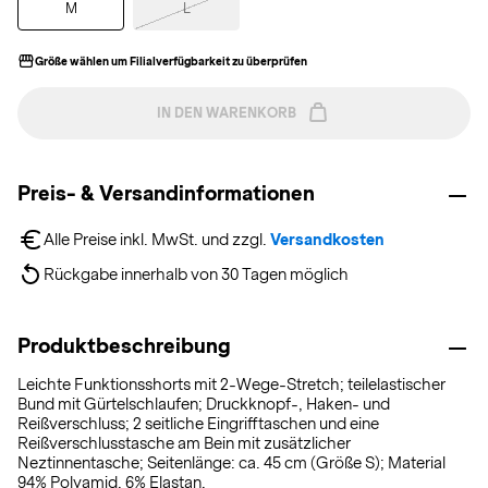
M
L
Größe wählen um Filialverfügbarkeit zu überprüfen
IN DEN WARENKORB
Preis- & Versandinformationen
Alle Preise inkl. MwSt. und zzgl. 
Versandkosten
Rückgabe innerhalb von 30 Tagen möglich
Produktbeschreibung
Leichte Funktionsshorts mit 2-Wege-Stretch; teilelastischer
Bund mit Gürtelschlaufen; Druckknopf-, Haken- und
Reißverschluss; 2 seitliche Eingrifftaschen und eine
Reißverschlusstasche am Bein mit zusätzlicher
Neztinnentasche; Seitenlänge: ca. 45 cm (Größe S); Material
94% Polyamid, 6% Elastan.