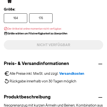
Größe:
164
176
Der Artikel ist online momentan nicht verfügbar.
Größe wählen um Filialverfügbarkeit zu überprüfen
NICHT VERFÜGBAR
Preis- & Versandinformationen
Alle Preise inkl. MwSt. und zzgl. 
Versandkosten
Rückgabe innerhalb von 30 Tagen möglich
Produktbeschreibung
Neoprenanzug mit kurzen Ärmeln und Beinen; Kombination aus