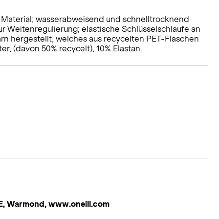
es Material; wasserabweisend und schnelltrocknend
 Weitenregulierung; elastische Schlüsselschlaufe an
n hergestellt, welches aus recycelten PET-Flaschen
er, (davon 50% recycelt), 10% Elastan.
 HE, Warmond, www.oneill.com