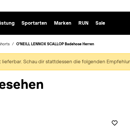
üstung
Sportarten
Marken
RUN
Sale
horts
O'NEILL LENNOX SCALLOP Badehose Herren
ht lieferbar. Schau dir stattdessen die folgenden Empfehlu
esehen