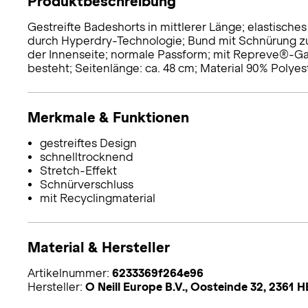
Produktbeschreibung
Gestreifte Badeshorts in mittlerer Länge; elastisch
durch Hyperdry-Technologie; Bund mit Schnürung zur
der Innenseite; normale Passform; mit Repreve®-Gar
besteht; Seitenlänge: ca. 48 cm; Material 90% Polyest
Merkmale & Funktionen
gestreiftes Design
schnelltrocknend
Stretch-Effekt
Schnürverschluss
mit Recyclingmaterial
Material & Hersteller
Artikelnummer:
6233369f264e96
Hersteller:
O Neill Europe B.V., Oosteinde 32, 2361