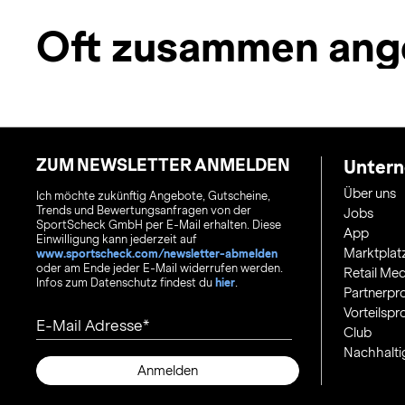
Oft zusammen ang
ZUM NEWSLETTER ANMELDEN
Unter
Über uns
Ich möchte zukünftig Angebote, Gutscheine,
Trends und Bewertungsanfragen von der
Jobs
SportScheck GmbH per E-Mail erhalten. Diese
App
Einwilligung kann jederzeit auf
Marktplat
www.sportscheck.com/newsletter-abmelden
oder am Ende jeder E-Mail widerrufen werden.
Retail Med
Infos zum Datenschutz findest du
hier
.
Partnerp
Vorteilsp
E-Mail Adresse
Club
Nachhalti
Anmelden