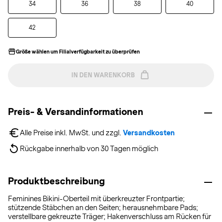
34
36
38
40
42
Größe wählen um Filialverfügbarkeit zu überprüfen
IN DEN WARENKORB
Preis- & Versandinformationen
Alle Preise inkl. MwSt. und zzgl. 
Versandkosten
Rückgabe innerhalb von 30 Tagen möglich
Produktbeschreibung
Feminines Bikini-Oberteil mit überkreuzter Frontpartie;
stützende Stäbchen an den Seiten; herausnehmbare Pads;
verstellbare gekreuzte Träger; Hakenverschluss am Rücken für