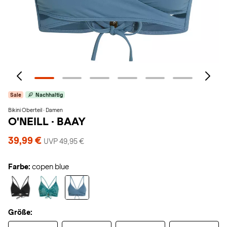
Sale
Nachhaltig
Bikini Oberteil · Damen
O'NEILL
·
BAAY
39,99 €
UVP 49,95 €
Farbe:
copen blue
Größe: