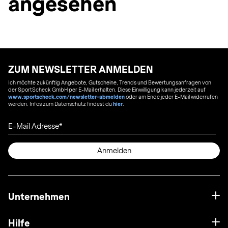
angesehen
ZUM NEWSLETTER ANMELDEN
Ich möchte zukünftig Angebote, Gutscheine, Trends und Bewertungsanfragen von
der SportScheck GmbH per E-Mail erhalten. Diese Einwilligung kann jederzeit auf
www.sportscheck.com/newsletter-abmelden
oder am Ende jeder E-Mail widerrufen
werden. Infos zum Datenschutz findest du
hier
.
E-Mail Adresse
Anmelden
Unternehmen
Hilfe