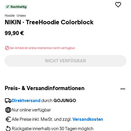
Nachhaltig
Hoodie · Unisex
NIKIN
·
TreeHoodie Colorblock
99,90 €
Der Artikel ist online momentan nicht verfügbar.
NICHT VERFÜGBAR
Preis- & Versandinformationen
Direktversand
 durch 
GOJUNGO
Nur online verfügbar
Alle Preise inkl. MwSt. und zzgl. 
Versandkosten
Rückgabe innerhalb von 30 Tagen möglich