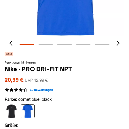
Sale
Funktionsshirt · Herren
Nike
·
PRO DRI-FIT NPT
20,99 €
UVP 42,99 €
1
30 Bewertungen
Farbe:
comet blue-black
Größe: