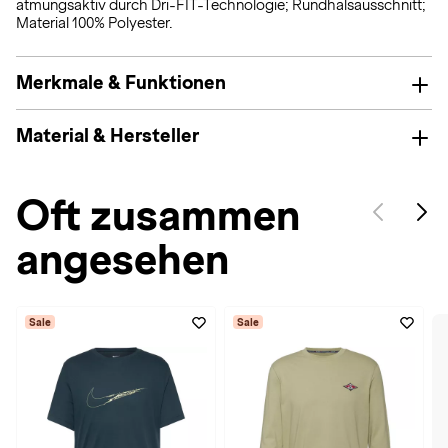
atmungsaktiv durch Dri-FIT-Technologie; Rundhalsausschnitt;
Material 100% Polyester.
Merkmale & Funktionen
Material & Hersteller
Oft zusammen
angesehen
Sale
Sale