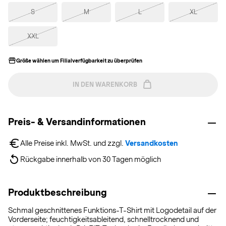
S
M
L
XL
XXL
Größe wählen um Filialverfügbarkeit zu überprüfen
IN DEN WARENKORB
Preis- & Versandinformationen
Alle Preise inkl. MwSt. und zzgl. 
Versandkosten
Rückgabe innerhalb von 30 Tagen möglich
Produktbeschreibung
Schmal geschnittenes Funktions-T-Shirt mit Logodetail auf der
Vorderseite; feuchtigkeitsableitend, schnelltrocknend und