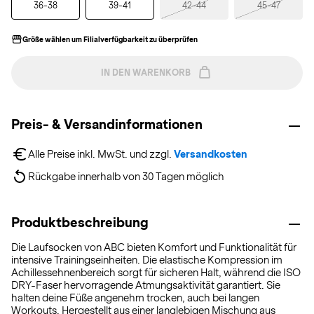
36-38
39-41
42-44
45-47
Größe wählen um Filialverfügbarkeit zu überprüfen
IN DEN WARENKORB
Preis- & Versandinformationen
Alle Preise inkl. MwSt. und zzgl. 
Versandkosten
Rückgabe innerhalb von 30 Tagen möglich
Produktbeschreibung
Die Laufsocken von ABC bieten Komfort und Funktionalität für
intensive Trainingseinheiten. Die elastische Kompression im
Achillessehnenbereich sorgt für sicheren Halt, während die ISO
DRY-Faser hervorragende Atmungsaktivität garantiert. Sie
halten deine Füße angenehm trocken, auch bei langen
Workouts. Hergestellt aus einer langlebigen Mischung aus