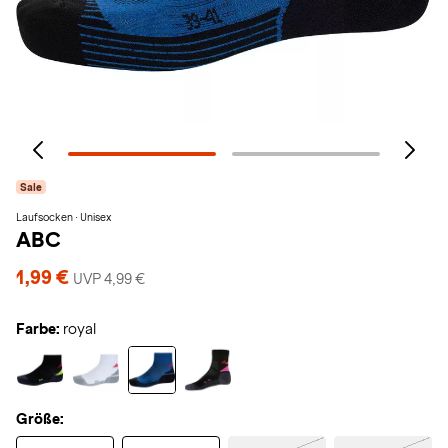
Sale
Laufsocken · Unisex
ABC
1,99 €
UVP 4,99 €
Farbe:
royal
Größe: