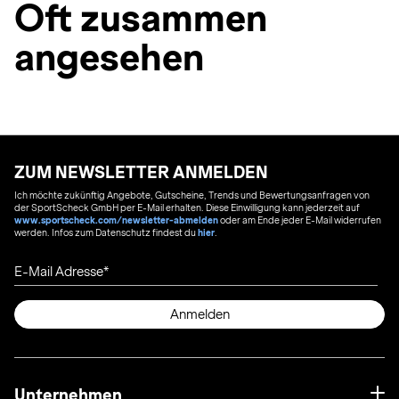
Oft zusammen
angesehen
ZUM NEWSLETTER ANMELDEN
Ich möchte zukünftig Angebote, Gutscheine, Trends und Bewertungsanfragen von
der SportScheck GmbH per E-Mail erhalten. Diese Einwilligung kann jederzeit auf
www.sportscheck.com/newsletter-abmelden
oder am Ende jeder E-Mail widerrufen
werden. Infos zum Datenschutz findest du
hier
.
E-Mail Adresse
Anmelden
Unternehmen