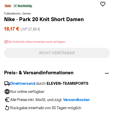
Sale
Nachhaltig
Fußballshorts · Damen
Nike
·
Park 20 Knit Short Damen
18,17 €
UVP 27,95 €
Der Artikel ist online momentan nicht verfügbar.
NICHT VERFÜGBAR
Preis- & Versandinformationen
Direktversand
 durch 
ELEVEN-TEAMSPORTS
Nur online verfügbar
Alle Preise inkl. MwSt. und zzgl. 
Versandkosten
Rückgabe innerhalb von 30 Tagen möglich