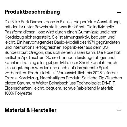
Produktbeschreibung
Die Nike Park Damen-Hose in Blau ist die perfekte Ausstattung,
mit der ihr unter Beweis stellt, was ihr könnt. Die individuelle
Passform dieser Hose wird durch einen Gummizug und einen
Kordelzug sichergestellt. Sie ist atmungsaktiv, bequem und
leicht. Ein hervorragendes Basic-Modell des 1971 gegründeten
und international erfolgreichen Topanbieter aus dem US-
Bundesstaat Oregon, das sich sehen lassen kann. Die Hose hat
seitliche Zip-Taschen. So seid ihr noch leistungsfähiger und
könnt im Training alles geben. Mit dieser Short könnt ihr noch
leistungsfähiger werden und euch auf das nächste Spiel
vorbereiten. Produktdetails: Voraussichtlich bis 2023 lieferbar
Extras: Kordelzug, Nachhaltiges Produkt Seitliche Zip-Taschen
bieten Stauraum Weiter Beinabschluss Technologie: Dri-FIT
Eigenschaften: leicht, bequem, schweißableitend Material:
100% Polyester
Material & Hersteller