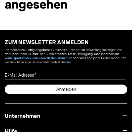
angesehen
ZUM NEWSLETTER ANMELDEN
Ich möchte zukünftig Angebote, Gutscheine, Trends und Bewertungsanfragen von
der SportScheck GmbH per E-Mail erhalten. Diese Einwilligung kann jederzeit auf
www.sportscheck.com/newsletter-abmelden
oder am Ende jeder E-Mail widerrufen
werden. Infos zum Datenschutz findest du
hier
.
E-Mail Adresse
Anmelden
Unternehmen
Hilfe