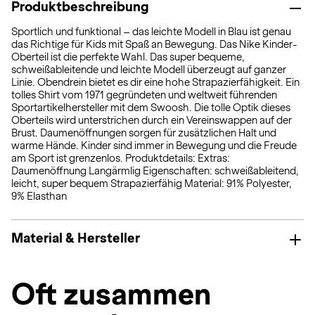
Produktbeschreibung
Sportlich und funktional – das leichte Modell in Blau ist genau
das Richtige für Kids mit Spaß an Bewegung. Das Nike Kinder-
Oberteil ist die perfekte Wahl. Das super bequeme,
schweißableitende und leichte Modell überzeugt auf ganzer
Linie. Obendrein bietet es dir eine hohe Strapazierfähigkeit. Ein
tolles Shirt vom 1971 gegründeten und weltweit führenden
Sportartikelhersteller mit dem Swoosh. Die tolle Optik dieses
Oberteils wird unterstrichen durch ein Vereinswappen auf der
Brust. Daumenöffnungen sorgen für zusätzlichen Halt und
warme Hände. Kinder sind immer in Bewegung und die Freude
am Sport ist grenzenlos. Produktdetails: Extras:
Daumenöffnung Langärmlig Eigenschaften: schweißableitend,
leicht, super bequem Strapazierfähig Material: 91% Polyester,
9% Elasthan
Material & Hersteller
Oft zusammen