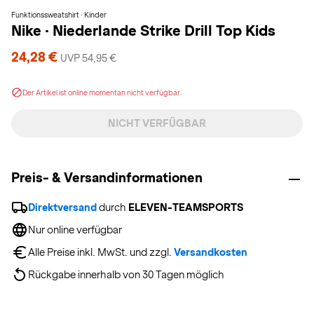
Funktionssweatshirt · Kinder
Nike
·
Niederlande Strike Drill Top Kids
24,28 €
UVP 54,95 €
Der Artikel ist online momentan nicht verfügbar.
NICHT VERFÜGBAR
Preis- & Versandinformationen
Direktversand
 durch 
ELEVEN-TEAMSPORTS
Nur online verfügbar
Alle Preise inkl. MwSt. und zzgl. 
Versandkosten
Rückgabe innerhalb von 30 Tagen möglich