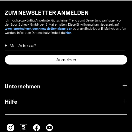
ZUM NEWSLETTER ANMELDEN
Ich möchte zukünftig Angebote, Gutscheine, Trends und Bewertungsanfragen von
der SportScheck GmbH per E-Mail erhalten. Diese Einwilligung kann jederzeit auf
www.sportscheck.com/newsletter-abmelden
oder am Ende jeder E-Mail widerrufen
werden. Infos zum Datenschutz findest du
hier
.
E-Mail Adresse
Anmelden
Unternehmen
Hilfe