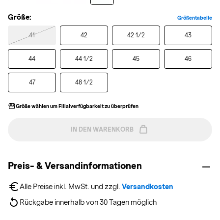
Größe:
Größentabelle
41
42
42 1/2
43
44
44 1/2
45
46
47
48 1/2
Größe wählen um Filialverfügbarkeit zu überprüfen
IN DEN WARENKORB
Preis- & Versandinformationen
Alle Preise inkl. MwSt. und zzgl. 
Versandkosten
Rückgabe innerhalb von 30 Tagen möglich