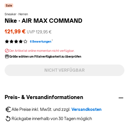
Sale
Sneaker · Herren
Nike
·
AIR MAX COMMAND
121,99 €
UVP 129,95 €
1
6 Bewertungen
Der Artikel ist online momentan nicht verfügbar.
Größe wählen um Filialverfügbarkeit zu überprüfen
NICHT VERFÜGBAR
Preis- & Versandinformationen
Alle Preise inkl. MwSt. und zzgl. 
Versandkosten
Rückgabe innerhalb von 30 Tagen möglich