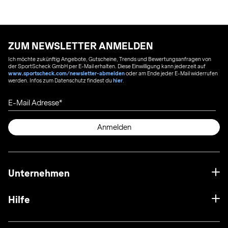
ZUM NEWSLETTER ANMELDEN
Ich möchte zukünftig Angebote, Gutscheine, Trends und Bewertungsanfragen von
der SportScheck GmbH per E-Mail erhalten. Diese Einwilligung kann jederzeit auf
www.sportscheck.com/newsletter-abmelden
oder am Ende jeder E-Mail widerrufen
werden. Infos zum Datenschutz findest du
hier
.
E-Mail Adresse
Anmelden
Unternehmen
Hilfe