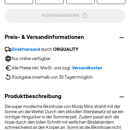
IN DEN WARENKORB
Preis- & Versandinformationen
Direktversand
 durch 
ONQUALITY
Nur online verfügbar
Alle Preise inkl. MwSt. und zzgl. 
Versandkosten
Rückgabe innerhalb von 30 Tagen möglich
Produktbeschreibung
Die super modische Bikinihose von Moda Minx strahlt mit der
Sonne um die Wette! Durch den stilvollen Steinbesatz ist sie ein
richtiger Hingucker in der Sommerzeit. Zudem passt sich die
Hose durch den tollen Schnitt mit seitlichen Bindebändern
schmeichelnd an den Körper an. Somit ist die Bikinihose nicht