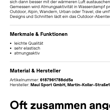
sich dann besser mit der wärmeren Luft austausche
Gemessen wird Atmungsaktivität in Wasserdampf pro
Outdoor, Alpin, Wandern, Urban oder Travel, die um
Designs und Schnitten lädt ein das Outdoor-Abenteu
Merkmale & Funktionen
leichte Qualität
sehr elastisch
atmungsaktiv
Material & Hersteller
Artikelnummer:
6187961788dd5a
Hersteller:
Maul Sport GmbH, Martin-Kollar-Straße
Oft zusammen ang