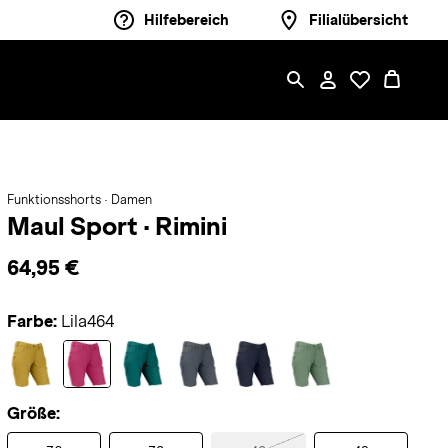
Hilfebereich
Filialübersicht
Funktionsshorts · Damen
Maul Sport
·
Rimini
64,95 €
Farbe:
Lila464
Größe: