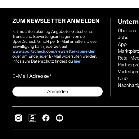
ZUM NEWSLETTER ANMELDEN
Unter
Über uns
Ich möchte zukünftig Angebote, Gutscheine,
Trends und Bewertungsanfragen von der
Jobs
SportScheck GmbH per E-Mail erhalten. Diese
App
Einwilligung kann jederzeit auf
Marktplat
www.sportscheck.com/newsletter-abmelden
oder am Ende jeder E-Mail widerrufen werden.
Retail Med
Infos zum Datenschutz findest du
hier
.
Partnerp
Vorteilsp
E-Mail Adresse
Club
Nachhalti
Anmelden