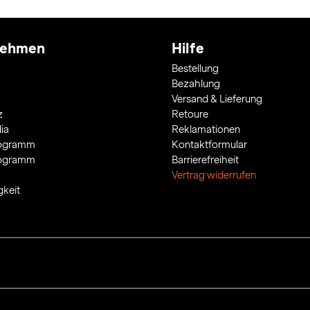
nehmen
Hilfe
Bestellung
Bezahlung
Versand & Lieferung
z
Retoure
ia
Reklamationen
rogramm
Kontaktformular
rogramm
Barrierefreiheit
Vertrag widerrufen
gkeit