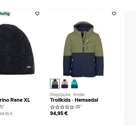
haltig
Steppjacke · Kinder
erino Rene XL
Trollkids · Hemsedal
1
1
(1)
(0)
94,95 €
44,95 €