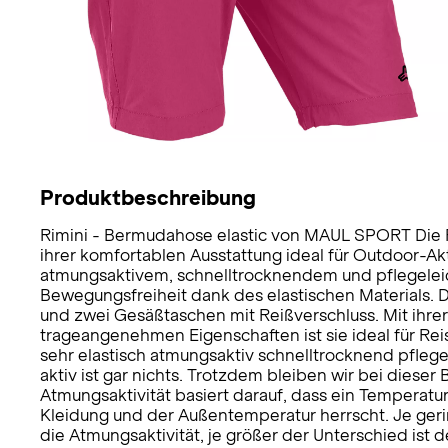
Produktbeschreibung
Rimini - Bermudahose elastic von MAUL SPORT Die R
ihrer komfortablen Ausstattung ideal für Outdoor-Akt
atmungsaktivem, schnelltrocknendem und pflegelei
Bewegungsfreiheit dank des elastischen Materials. 
und zwei Gesäßtaschen mit Reißverschluss. Mit ihrer
trageangenehmen Eigenschaften ist sie ideal für Rei
sehr elastisch atmungsaktiv schnelltrocknend pfleg
aktiv ist gar nichts. Trotzdem bleiben wir bei dieser 
Atmungsaktivität basiert darauf, dass ein Temperat
Kleidung und der Außentemperatur herrscht. Je geri
die Atmungsaktivität, je größer der Unterschied ist d