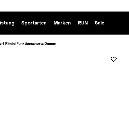
üstung
Sportarten
Marken
RUN
Sale
rt Rimini Funktionsshorts Damen