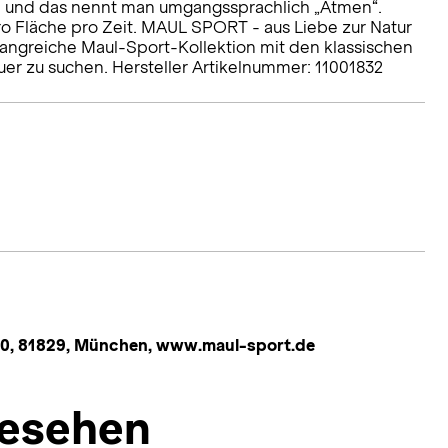
n und das nennt man umgangssprachlich „Atmen“.
 Fläche pro Zeit. MAUL SPORT - aus Liebe zur Natur
fangreiche Maul-Sport-Kollektion mit den klassischen
er zu suchen. Hersteller Artikelnummer: 11001832
10, 81829, München, www.maul-sport.de
esehen