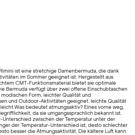
imini ist eine stretchige Damenbermuda, die dank
ivitäten im Sommer geeignet ist. Hergestellt aus
chtem CMT-Funktionsmaterial bietet sie optimale
Die Bermuda verfügt über zwei offene Einschubtaschen
 modischen Form, leichter Qualität und
sen und Outdoor-Aktivitäten geeignet. leichte Qualität
eleicht Was bedeutet atmungsaktiv? Eines vorne weg,
Begrifflichkeit, da sie umgangssprachlich bekannt ist.
ur-Unterschied zwischen der Temperatur unter der
nger der Temperatur-Unterschied ist, desto schlechter
esto besser die Atmungsaktivität. Die kältere Luft kann