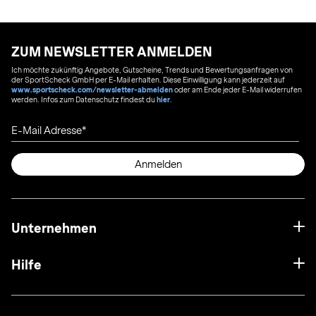
ZUM NEWSLETTER ANMELDEN
Ich möchte zukünftig Angebote, Gutscheine, Trends und Bewertungsanfragen von
der SportScheck GmbH per E-Mail erhalten. Diese Einwilligung kann jederzeit auf
www.sportscheck.com/newsletter-abmelden
oder am Ende jeder E-Mail widerrufen
werden. Infos zum Datenschutz findest du
hier
.
E-Mail Adresse
Anmelden
Unternehmen
Hilfe