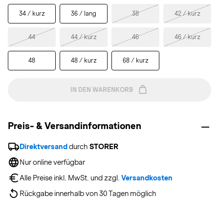
34 / kurz
36 / lang
38
42 / kurz
44
44 / kurz
46
46 / kurz
48
48 / kurz
68 / kurz
IN DEN WARENKORB
Preis- & Versandinformationen
Direktversand
 durch 
STORER
Nur online verfügbar
Alle Preise inkl. MwSt. und zzgl. 
Versandkosten
Rückgabe innerhalb von 30 Tagen möglich