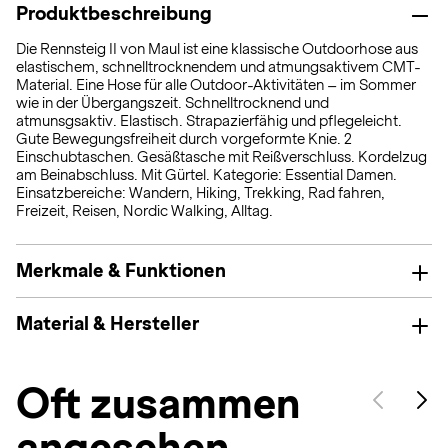
Produktbeschreibung
Die Rennsteig II von Maul ist eine klassische Outdoorhose aus
elastischem, schnelltrocknendem und atmungsaktivem CMT-
Material. Eine Hose für alle Outdoor-Aktivitäten – im Sommer
wie in der Übergangszeit. Schnelltrocknend und
atmunsgsaktiv. Elastisch. Strapazierfähig und pflegeleicht.
Gute Bewegungsfreiheit durch vorgeformte Knie. 2
Einschubtaschen. Gesäßtasche mit Reißverschluss. Kordelzug
am Beinabschluss. Mit Gürtel. Kategorie: Essential Damen.
Einsatzbereiche: Wandern, Hiking, Trekking, Rad fahren,
Freizeit, Reisen, Nordic Walking, Alltag.
Merkmale & Funktionen
Material & Hersteller
Oft zusammen
angesehen