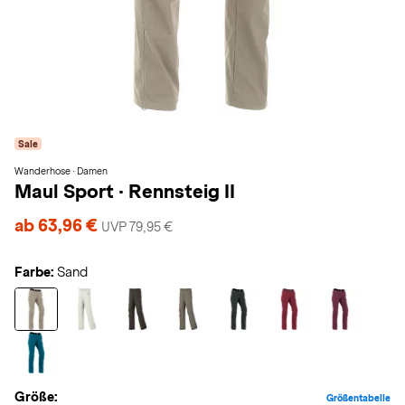
Sale
Wanderhose · Damen
Maul Sport
·
Rennsteig II
ab 63,96 €
UVP 79,95 €
Farbe:
Sand
Größe:
Größentabelle